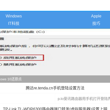
Windows
Apple
IT科技
技巧
ows 10还原点
腾达re.tenda.cn手机登陆设置方法
p.to斐讯路由器用手机打开登
TP-Link TL-WDR6300路由器端口转发(虚拟服务器)设置上网