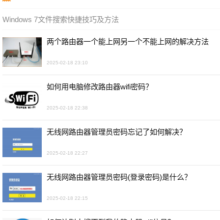
Windows 7文件搜索快捷技巧及方法
两个路由器一个能上网另一个不能上网的解决方法
2025-02-18 23:10
如何用电脑修改路由器wifi密码？
2025-02-18 22:38
无线网路由器管理员密码忘记了如何解决？
2025-02-18 22:27
无线网路由器管理员密码(登录密码)是什么？
2025-02-18 22:15