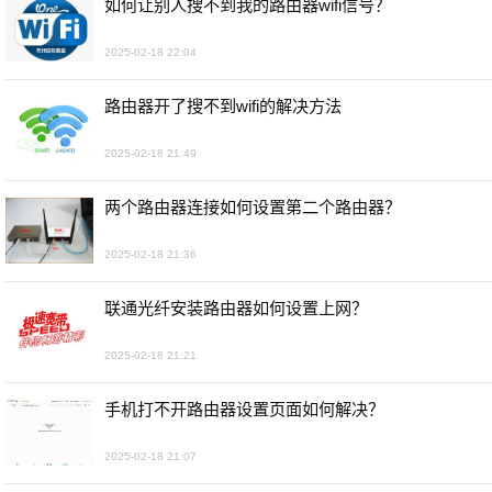
如何让别人搜不到我的路由器wifi信号？
2025-02-18 22:04
路由器开了搜不到wifi的解决方法
2025-02-18 21:49
两个路由器连接如何设置第二个路由器？
2025-02-18 21:36
联通光纤安装路由器如何设置上网？
2025-02-18 21:21
手机打不开路由器设置页面如何解决？
2025-02-18 21:07