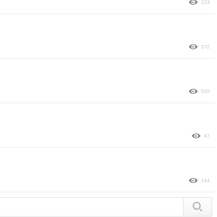
223
272
520
97
144