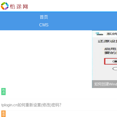
首页
CMS
法
如何创建Wind
路由器
tplogin.cn如何重新设置(修改)密码？