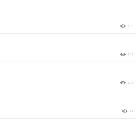
156
144
193
74