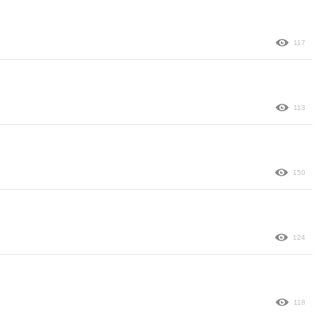
117
113
150
124
118