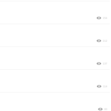
154
212
137
114
80