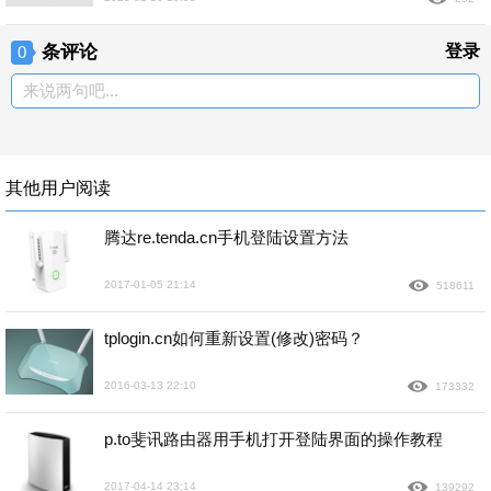
条评论
登录
0
来说两句吧...
其他用户阅读
腾达re.tenda.cn手机登陆设置方法
2017-01-05 21:14
518611
tplogin.cn如何重新设置(修改)密码？
2016-03-13 22:10
173332
p.to斐讯路由器用手机打开登陆界面的操作教程
2017-04-14 23:14
139292