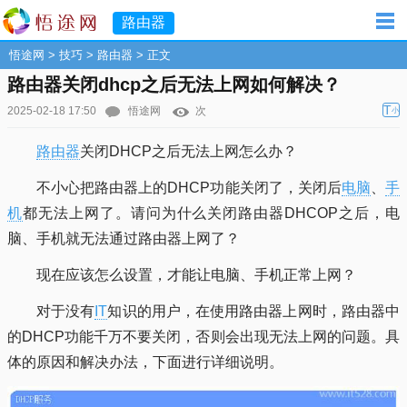
路由器
悟途网
>
技巧
>
路由器
> 正文
路由器关闭dhcp之后无法上网如何解决？
T
2025-02-18 17:50
悟途网
次
小
路由器
关闭DHCP之后无法上网怎么办？
不小心把路由器上的DHCP功能关闭了，关闭后
电脑
、
手
机
都无法上网了。请问为什么关闭路由器DHCOP之后，电
脑、手机就无法通过路由器上网了？
现在应该怎么设置，才能让电脑、手机正常上网？
对于没有
IT
知识的用户，在使用路由器上网时，路由器中
的DHCP功能千万不要关闭，否则会出现无法上网的问题。具
体的原因和解决办法，下面进行详细说明。