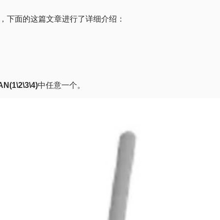
骤，下面的这篇文章进行了详细介绍：
AN(1\2\3\4)
中任意一个。