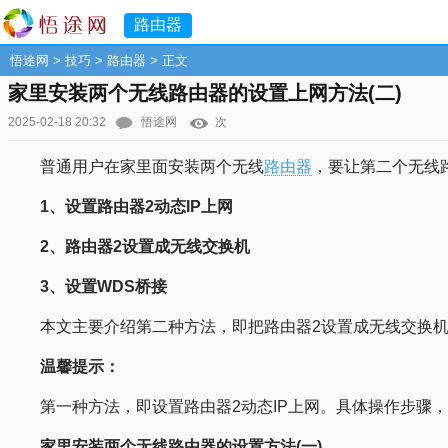
路由器
悟途网
>
技巧
>
路由器
> 正文
家里安装两个无线路由器的设置上网方法(二)
2025-02-18 20:32
悟途网
次
普通用户在家里面安装两个无线
路由器
，要让第二个无线
1、设置路由器2动态IP上网
2、路由器2设置成无线交换机
3、设置WDS桥接
本文主要介绍第二种方法，即把路由器2设置成无线交换
温馨提示：
第一种方法，即设置路由器2动态IP上网。具体操作步骤
家里安装两个无线路由器的设置方法(一)