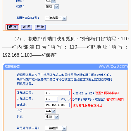
（2）、接收邮件端口映射规则：“外部端口好”填写：110
——>“内部端口号”填写：110——>“IP地址”填写：
192.168.1.100——>“保存”