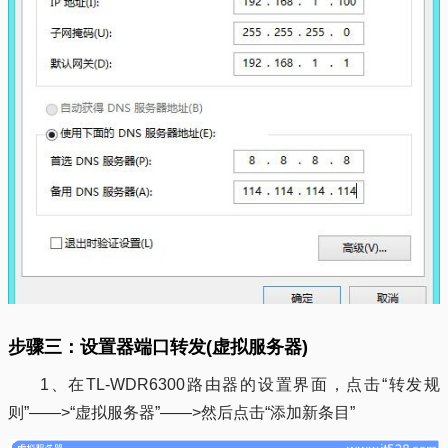
步骤三：设置器端口转发(虚拟服务器)
1、在TL-WDR6300路由器的设置界面，点击“转发规
则”——>“虚拟服务器”——>然后点击“添加新条目”