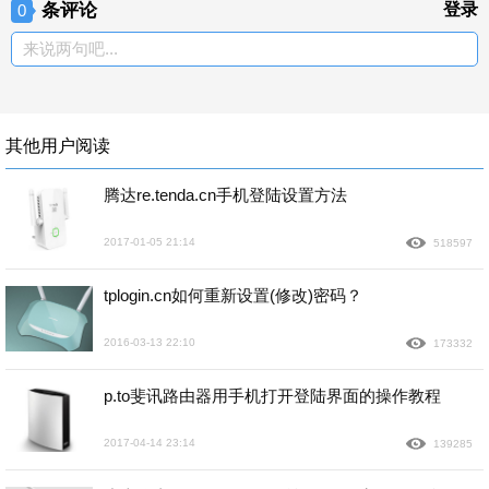
条评论
登录
0
来说两句吧...
其他用户阅读
腾达re.tenda.cn手机登陆设置方法
2017-01-05 21:14
518597
tplogin.cn如何重新设置(修改)密码？
2016-03-13 22:10
173332
p.to斐讯路由器用手机打开登陆界面的操作教程
2017-04-14 23:14
139285