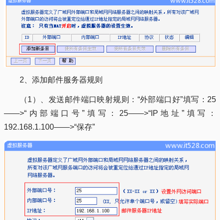
2、添加邮件服务器规则
（1）、发送邮件端口映射规则：“外部端口好”填写：25
——>“内部端口号”填写：25——>“IP地址”填写：
192.168.1.100——>“保存”