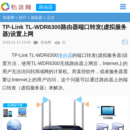
路由器
悟途网
>
技巧
>
路由器
> 正文
TP-Link TL-WDR6300路由器端口转发(虚拟服务
器)设置上网
T
2016-11-15 13:40
悟途网
次
小
TP-Link TL-WDR6300
路由器
的端口转发(虚拟服务器)设
置方法，使用TL-WDR6300无线路由器上网后，Internet上的
用户无法访问到局域网的计算机。而某些软件，或者服务器需
要让Internet上的用户访问，这个问题可以通过路由器上的端
口转发（虚拟服务器）来解决。