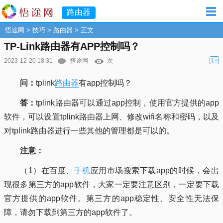
路由器
悟途网
>
技巧
>
路由器
> 正文
TP-Link路由器有APP控制吗？
T
2023-12-20 18:31
悟途网
次
小
问：
tplink
路由器
有app控制吗？
答：
tplink路由器可以通过app控制，使用官方提供的app
软件，可以设置tplink路由器上网、修改wifi名称和密码，以及
对tplink路由器进行一些其他的管理都是可以的。
注意：
（1）在百度、
手机
应用市场搜索下载app的时候，会出
现很多第三方的app软件，大家一定要注意区别，一定要下载
官方提供的app软件。第三方的app稳定性、安全性无法保
障，请勿下载到第三方的app软件了。