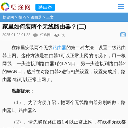
路由器
悟途网
>
技巧
>
路由器
> 正文
家里如何装两个无线路由器？(二)
T
2025-01-28 01:22
悟途网
次
小
在家里安装两个无线
路由器
的第二种方法：设置二级路由
器上网。这种方法是在由器1可以正常上网的情况下，用一根
网线，一头连接到路由器1的LAN口，另一头连接到路由器2
的WAN口，然后在对路由器2进行相关设置，设置完成后，路
由器2就可以正常上网了。
温馨提示：
（1）、为了方便介绍，把两个无线路由器分别叫做：路
由器1、路由器2.
（2）、请先确保路由器1可以正常上网，有线和无线都