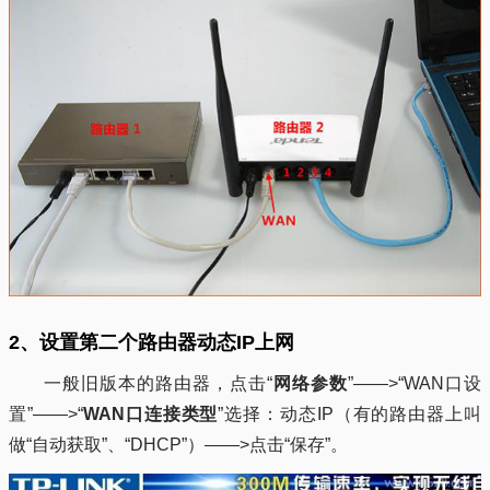
2、设置第二个路由器动态IP上网
一般旧版本的路由器，点击“
网络参数
”——>“WAN口设
置”——>“
WAN口连接类型
”选择：动态IP（有的路由器上叫
做“自动获取”、“DHCP”）——>点击“保存”。