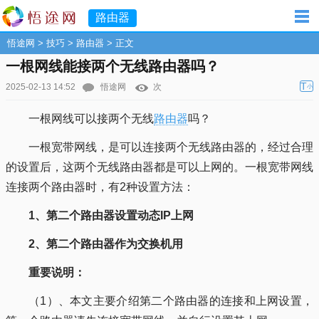
路由器
悟途网
>
技巧
>
路由器
> 正文
一根网线能接两个无线路由器吗？
T
2025-02-13 14:52
悟途网
次
小
一根网线可以接两个无线
路由器
吗？
一根宽带网线，是可以连接两个无线路由器的，经过合理
的设置后，这两个无线路由器都是可以上网的。一根宽带网线
连接两个路由器时，有2种设置方法：
1、第二个路由器设置动态IP上网
2、第二个路由器作为交换机用
重要说明：
（1）、本文主要介绍第二个路由器的连接和上网设置，