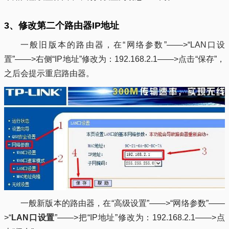
3、修改第二个路由器IP地址
一般旧版本的路由器，在“网络参数”——>“LAN口设
置”——>右侧“IP地址”修改为：192.168.2.1——>点击“保存”，
之后会提示重启路由器。
一般新版本的路由器，在“高级设置”——>“网络参数”——
>“
LAN口设置
”——>把“IP地址”修改为：192.168.2.1——>点