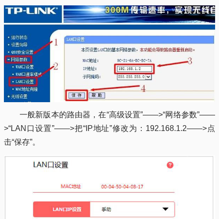
一般新版本的路由器，在“高级设置”——>“网络参数”——
>“LAN口设置”——>把“IP地址”修改为：192.168.1.2——>点
击“保存”。