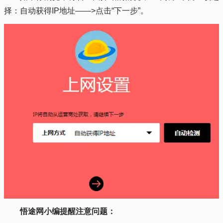
择：自动获得IP地址——>点击“下一步”。
悟途网小编提醒注意问题：