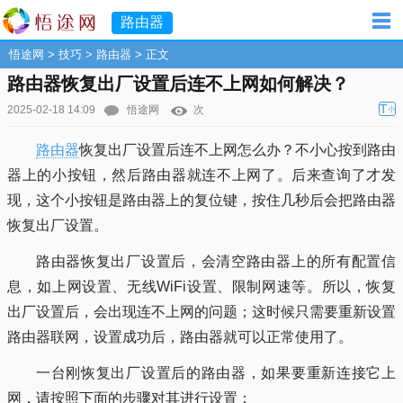
路由器
悟途网
>
技巧
>
路由器
> 正文
路由器恢复出厂设置后连不上网如何解决？
T
2025-02-18 14:09
悟途网
次
小
路由器
恢复出厂设置后连不上网怎么办？不小心按到路由
器上的小按钮，然后路由器就连不上网了。后来查询了才发
现，这个小按钮是路由器上的复位键，按住几秒后会把路由器
恢复出厂设置。
路由器恢复出厂设置后，会清空路由器上的所有配置信
息，如上网设置、无线WiFi设置、限制网速等。所以，恢复
出厂设置后，会出现连不上网的问题；这时候只需要重新设置
路由器联网，设置成功后，路由器就可以正常使用了。
一台刚恢复出厂设置后的路由器，如果要重新连接它上
网，请按照下面的步骤对其进行设置：