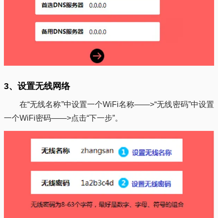
3、设置无线网络
在“无线名称”中设置一个WiFi名称——>“无线密码”中设置
一个WiFi密码——>点击“下一步”。