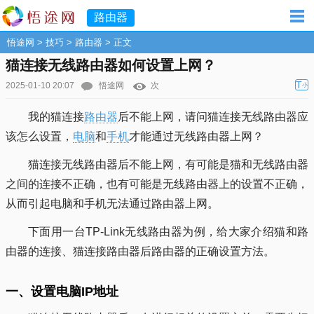
路由器
悟途网
>
技巧
>
路由器
> 正文
猫连接无线路由器如何设置上网？
T
2025-01-10 20:07
悟途网
次
小
我的猫连接
路由器
后不能上网，请问猫连接无线路由器应
该怎么设置，
电脑
和
手机
才能通过无线路由器上网？
猫连接无线路由器后不能上网，有可能是猫和无线路由器
之间的连接不正确，也有可能是无线路由器上的设置不正确，
从而引起电脑和手机无法通过路由器上网。
下面用一台TP-Link无线路由器为例，给大家介绍猫和路
由器的连接、猫连接路由器后路由器的正确设置方法。
一、设置电脑IP地址