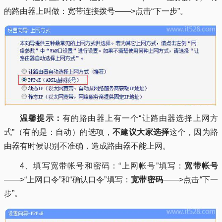
的路由器上叫做：宽带连接拨号——>点击“下一步”。
温馨提示：
有的路由器上有一个“让路由器选择上网方
式”（有的是：自动）的选项，
不建议大家选择
这个，因为路
由器有时候识别不准确，造成路由器不能上网。
4、填写宽带帐号和密码：“上网帐号”填写：
宽带帐号
——>“上网口令”和“确认口令”填写：
宽带密码
——>点击“下一
步”。