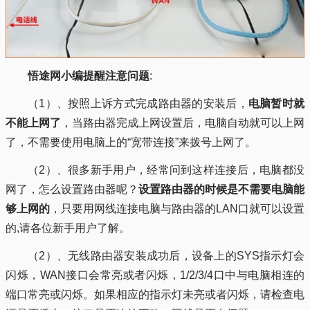
悟途网小编提醒注意问题
:
（1）、按照上诉方式完成路由器的安装后，
电脑暂时就
不能上网了
，当路由器完成上网设置后，电脑自动就可以上网
了，不需要使用电脑上的“宽带连接”来拨号上网了。
（2）、很多新手用户，经常问到这样连接后，电脑都没
网了，怎么设置路由器呢？
设置路由器的时候是不需要电脑能
够上网的
，只要用网线连接电脑与路由器的LAN口就可以设置
的,请各位新手用户了解。
（2）、无线路由器安装成功后，设备上的SYS指示灯会
闪烁，WAN接口会常亮或者闪烁，1/2/3/4口中与电脑相连的
端口常亮或闪烁。如果相应的指示灯未亮或者闪烁，请检查电