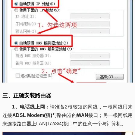
三、正确安装路由器
1、电话线上网：
请准备2根较短的网线，一根网线用来
连接
ADSL Modem(猫)
与路由器的
WAN
接口；另一根网线用
来连接路由器上LAN(1/2/3/4)接口中的任意一个与计算机。