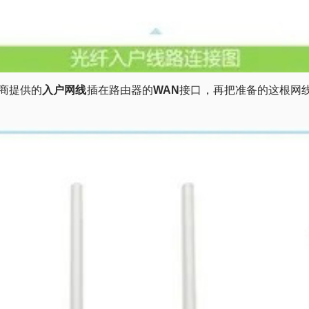
商提供的
入户网线
插在路由器的
WAN
接口，再把准备的这根网线，