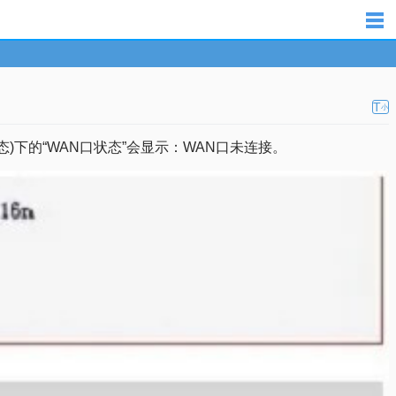
T
小
下的“WAN口状态”会显示：WAN口未连接。