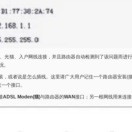
(猫)、光猫、入户网线连接，并且路由器自动检测到了该问题而
况。
，或者说是怎么插线。这里请广大用户记住一个路由器安装(接
意一个接口。
接
ADSL Moden(猫)
与路由器的
WAN
接口；另一根网线用来连接计