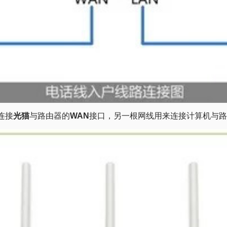
连接
光猫
与路由器的
WAN
接口，另一根网线用来连接计算机与路由器