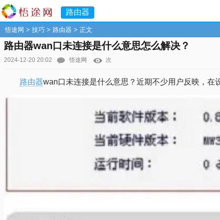
路由器
悟途网
>
技巧
>
路由器
> 正文
路由器wan口未连接是什么意思怎么解决？
2024-12-20 20:02
悟途网
次
路由器
wan口未连接是什么意思？近期不少用户反映，在设