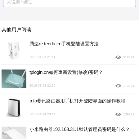
来说两句吧...
其他用户阅读
腾达re.tenda.cn手机登陆设置方法
2017-01-05 21:14
518624
tplogin.cn如何重新设置(修改)密码？
2016-03-13 22:10
173334
p.to斐讯路由器用手机打开登陆界面的操作教程
2017-04-14 23:14
139292
小米路由器192.168.31.1默认管理员密码是什么？