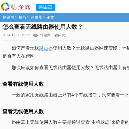
路由器
悟途网
>
技巧
>
路由器
> 正文
怎么查看无线路由器使用人数？
2024-11-30 19:33
悟途网
次
如何产看无线
路由器
使用人数？无线路由器网速变慢，怀
是否有人在蹭网。
那么应该如何查看无线路由器使用人数？无线路由器上有
查看有线使用人数
一般的家用无线路由器上只有4个有线接口，只需要看一
查看无线使用人数
路由器上无线使用人数主要是通过查看“主机状态”来确定