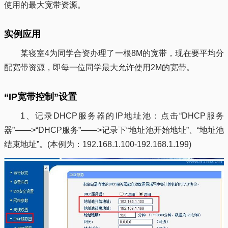
使用的最大宽带资源。
实例应用
某寝室4为同学合资办理了一根8M的宽带，现在要平均分
配宽带资源，即每一位同学最大允许使用2M的宽带。
“IP宽带控制”设置
1、记录DHCP服务器的IP地址池：点击“DHCP服务
器”——>“DHCP服务”——>记录下“地址池开始地址”、“地址池
结束地址”。(本例为：192.168.1.100-192.168.1.199)