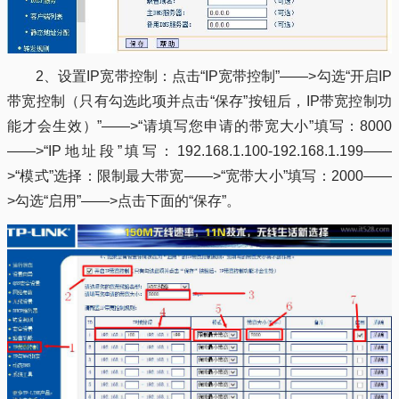
2、设置IP宽带控制：点击“IP宽带控制”——>勾选“开启IP
带宽控制（只有勾选此项并点击“保存”按钮后，IP带宽控制功
能才会生效）”——>“请填写您申请的带宽大小”填写：8000
——>“IP地址段”填写：192.168.1.100-192.168.1.199——
>“模式”选择：限制最大带宽——>“宽带大小”填写：2000——
>勾选“启用”——>点击下面的“保存”。