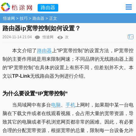
路由器
悟途网
>
技巧
>
路由器
> 正文
路由器ip宽带控制如何设置？
T
2024-11-14 21:04
悟途网
次
小
本文介绍了
路由器
上“IP宽带控制”的设置方法，IP宽带控
制的主要作用就是用来限制网速；不同品牌的无线路由器上面
的“IP宽带控制”在具体的设置上有所不同，但差别并不大。本
文以
TP-Link
无线路由器为例进行介绍。
为什么要设置“IP宽带控制”
当局域网中有多台
电脑
、
手机
上网时，如果期中某一台电
脑在下载文件或者在线观看视频，会占用大量的宽带资源，导
致其它的电脑或者手机浏览网页都非常的困难。因此，有必要
合理的分配宽带资源，根据宽带的总量，限制每一台设备允许