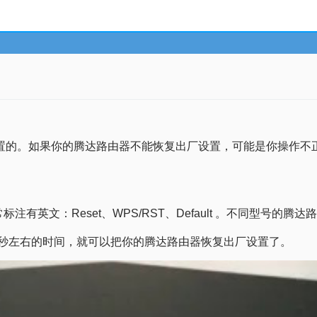
置的。如果你的腾达路由器不能恢复出厂设置，可能是你操作不
注有英文：Reset、WPS/RST、Default 。不同型号
-8秒左右的时间，就可以把你的腾达路由器恢复出厂设置了。