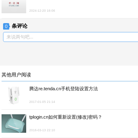
2024-12-20 16:06
条评论
0
来说两句吧...
其他用户阅读
腾达re.tenda.cn手机登陆设置方法
2017-01-05 21:14
tplogin.cn如何重新设置(修改)密码？
2016-03-13 22:10