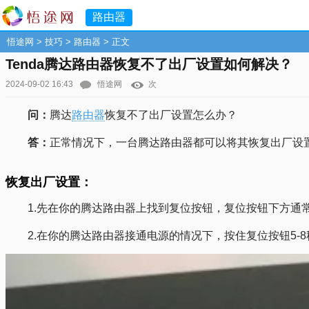
路由器
悟途网
>
技巧
>
路由器
> 正文
Tenda腾达路由器恢复不了出厂设置如何解决？
2024-09-02 16:43
悟途网
次
问：
腾达
路由器
恢复不了出厂设置怎么办？
答：
正常情况下，一台腾达路由器都可以将其恢复出厂设
恢复出厂设置：
1.先在你的腾达路由器上找到复位按钮，复位按钮下方通常标
2.在你的腾达路由器接通电源的情况下，按住复位按钮5