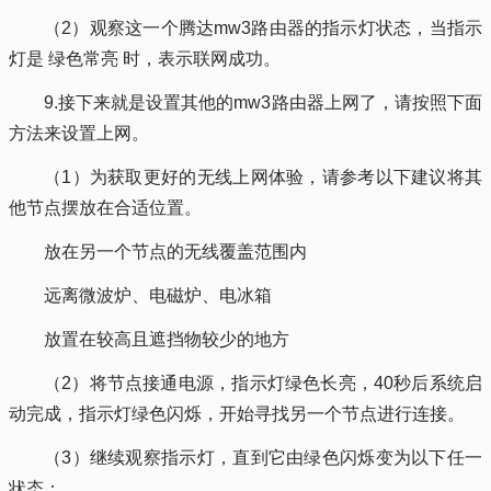
（2）观察这一个腾达mw3路由器的指示灯状态，当指示
灯是 绿色常亮 时，表示联网成功。
9.接下来就是设置其他的mw3路由器上网了，请按照下面
方法来设置上网。
（1）为获取更好的⽆线上⽹体验，请参考以下建议将其
他节点摆放在合适位置。
放在另⼀个节点的⽆线覆盖范围内
远离微波炉、电磁炉、电冰箱
放置在较⾼且遮挡物较少的地⽅
（2）将节点接通电源，指⽰灯绿⾊⻓亮，40秒后系统启
动完成，指⽰灯绿⾊闪烁，开始寻找另⼀个节点进⾏连接。
（3）继续观察指⽰灯，直到它由绿⾊闪烁变为以下任⼀
状态：