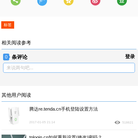
标签
相关阅读参考
条评论
登录
0
来说两句吧...
其他用户阅读
腾达re.tenda.cn手机登陆设置方法
2017-01-05 21:14
518621
tplogin.cn如何重新设置(修改)密码？