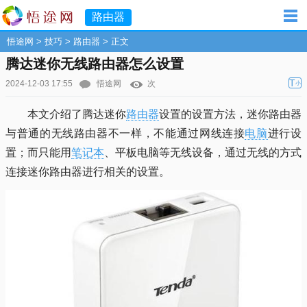
路由器
悟途网
>
技巧
>
路由器
> 正文
腾达迷你无线路由器怎么设置
T
2024-12-03 17:55
悟途网
次
小
本文介绍了腾达迷你
路由器
设置的设置方法，迷你路由器
与普通的无线路由器不一样，不能通过网线连接
电脑
进行设
置；而只能用
笔记本
、平板电脑等无线设备，通过无线的方式
连接迷你路由器进行相关的设置。