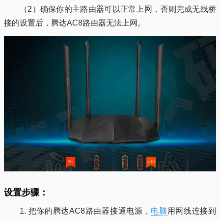
（2）确保你的主路由器可以正常上网，否则完成无线桥
接的设置后，腾达AC8路由器无法上网。
设置步骤：
1. 把你的腾达AC8路由器接通电源，
电脑
用网线连接到