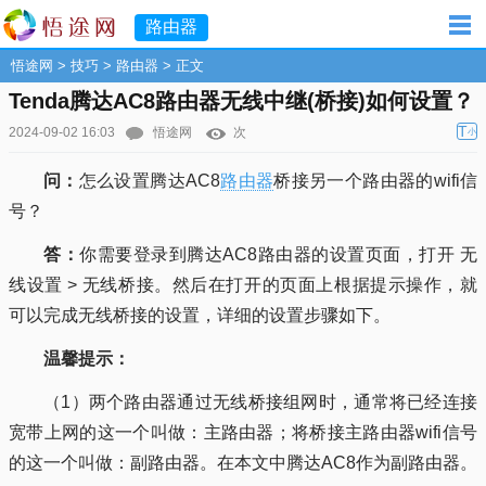
路由器
悟途网
>
技巧
>
路由器
> 正文
Tenda腾达AC8路由器无线中继(桥接)如何设置？
T
2024-09-02 16:03
悟途网
次
小
问：
怎么设置腾达AC8
路由器
桥接另一个路由器的wifi信
号？
答：
你需要登录到腾达AC8路由器的设置页面，打开 无
线设置 > 无线桥接。然后在打开的页面上根据提示操作，就
可以完成无线桥接的设置，详细的设置步骤如下。
温馨提示：
（1）两个路由器通过无线桥接组网时，通常将已经连接
宽带上网的这一个叫做：主路由器；将桥接主路由器wifi信号
的这一个叫做：副路由器。在本文中腾达AC8作为副路由器。