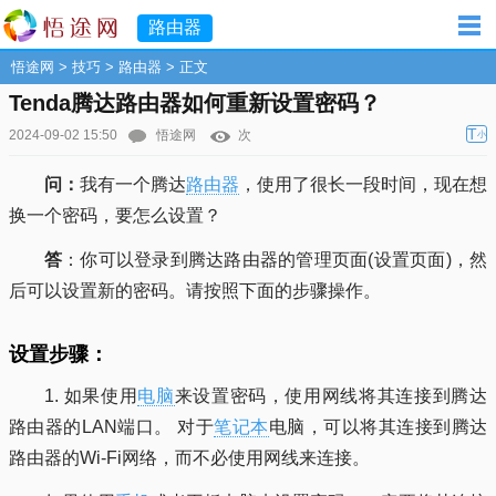
路由器
悟途网
>
技巧
>
路由器
> 正文
Tenda腾达路由器如何重新设置密码？
T
2024-09-02 15:50
悟途网
次
小
问：
我有一个腾达
路由器
，使用了很长一段时间，现在想
换一个密码，要怎么设置？
答
：你可以登录到腾达路由器的管理页面(设置页面)，然
后可以设置新的密码。请按照下面的步骤操作。
设置步骤：
1. 如果使用
电脑
来设置密码，使用网线将其连接到腾达
路由器的LAN端口。 对于
笔记本
电脑，可以将其连接到腾达
路由器的Wi-Fi网络，而不必使用网线来连接。