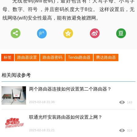
无线密码(wifi密码)，最好包含有：大写字母、小写字
母、数字、符号 ，并且密码长度大于8位。 这样设置后，无
线网络(wifi)安全性最高，能有效避免被蹭网。
标签
路由器设置
路由器密码
Tenda路由器
腾达路由器
相关阅读参考
两个路由器连接如何设置第二个路由器？
2025-02-18 21:36
143
联通光纤安装路由器如何设置上网？
2025-02-18 21:21
319