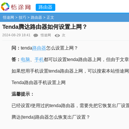
路由器
悟途网
>
技巧
>
路由器
> 正文
Tenda腾达路由器如何设置上网？
2024-08-29 18:41
悟途网
次
问：
tenda
路由器
怎么设置上网？
答：
电脑
、
手机
都可以设置tenda路由器上网，但由于文
如果想用手机设置tenda路由器上网，可以搜索本站悟途
Tenda路由器手机设置上网
温馨提示：
已经设置/使用过的tenda路由器，需要先把它恢复出
腾达(tenda)路由器怎么恢复出厂设置？