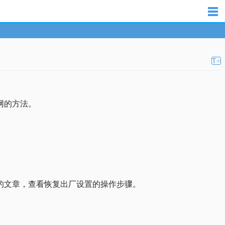
T
小
网的方法。
面的文章，查看恢复出厂设置的操作步骤。