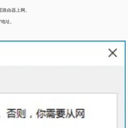
置路由器上网。
P地址。