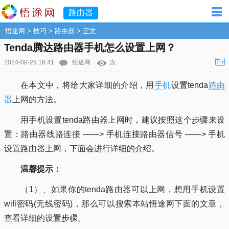
路由器
悟途网
>
技巧
>
路由器
> 正文
Tenda腾达路由器手机怎么设置上网？
T
2024-08-29 18:41
悟途网
次
小
在本文中，将给大家详细的介绍，用
手机
设置tenda
路由
器
上网的方法。
用手机设置tenda路由器上网时，建议按照这个步骤来设
置：路由器线路连接 ——> 手机连接路由器信号 ——> 手机
设置路由器上网，下面会进行详细的介绍。
温馨提示：
（1）、如果你的tenda路由器可以上网，想用手机设置
wifi密码(无线密码)，那么可以搜索本站悟途网下面的文章，
查看详细的设置步骤。