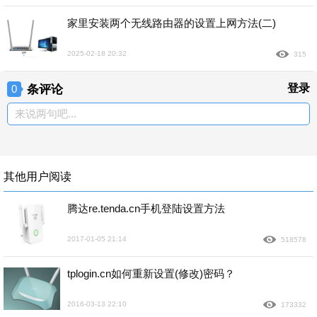
家里安装两个无线路由器的设置上网方法(二)
2025-02-18 20:32
315
条评论
登录
0
来说两句吧...
其他用户阅读
腾达re.tenda.cn手机登陆设置方法
2017-01-05 21:14
518578
tplogin.cn如何重新设置(修改)密码？
2016-03-13 22:10
173332