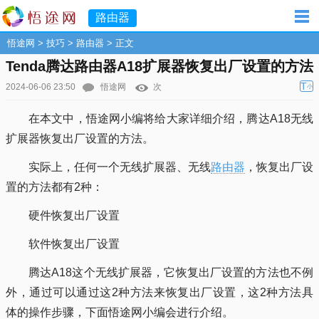
路由器
悟途网
>
技巧
>
路由器
> 正文
Tenda腾达路由器A18扩展器恢复出厂设置的方法
T
2024-06-06 23:50
悟途网
次
小
在本文中，悟途网小编将给大家详细介绍，腾达A18无线
扩展器恢复出厂设置的方法。
实际上，任何一个无线扩展器、无线
路由器
，恢复出厂设
置的方法都有2种：
硬件恢复出厂设置
软件恢复出厂设置
腾达A18这个无线扩展器，它恢复出厂设置的方法也不例
外，通过可以通过这2种方法来恢复出厂设置，这2种方法具
体的操作步骤，下面悟途网小编会进行介绍。