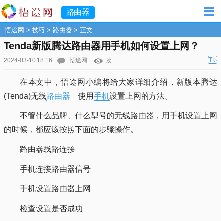
路由器
悟途网
>
技巧
>
路由器
> 正文
Tenda新版腾达路由器用手机如何设置上网？
T
2024-03-10 18:16
悟途网
次
小
在本文中，悟途网小编将给大家详细介绍，新版本腾达
(Tenda)无线
路由器
，使用
手机
设置上网的方法。
不管什么品牌、什么型号的无线路由器，用手机设置上网
的时候，都应该按照下面的步骤操作。
路由器线路连接
手机连接路由器信号
手机设置路由器上网
检查设置是否成功