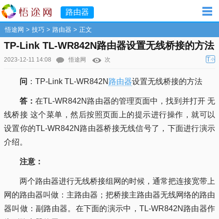
路由器
悟途网
>
技巧
>
路由器
> 正文
TP-Link TL-WR842N路由器设置无线桥接的方法
T
2023-12-11 14:08
悟途网
次
小
问
：TP-Link TL-WR842N
路由器
设置无线桥接的方法
答：
在TL-WR842N路由器的管理页面中，找到并打开 无
线桥接 这个菜单，然后按照页面上的提示进行操作，就可以
设置你的TL-WR842N路由器桥接无线信号了，下面进行演示
介绍。
注意：
两个路由器进行无线桥接组网的时候，通常把连接宽带上
网的路由器叫做：主路由器；把桥接主路由器无线网络的路由
器叫做：副路由器。在下面的演示中，TL-WR842N路由器作