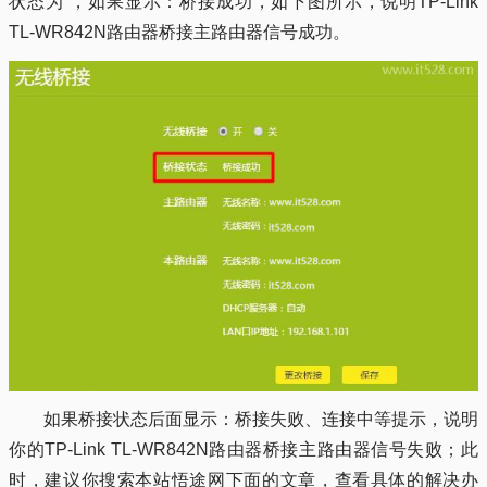
状态为”，如果显示：桥接成功，如下图所示，说明TP-Link
TL-WR842N路由器桥接主路由器信号成功。
如果桥接状态后面显示：桥接失败、连接中等提示，说明
你的TP-Link TL-WR842N路由器桥接主路由器信号失败；此
时，建议你搜索本站悟途网下面的文章，查看具体的解决办