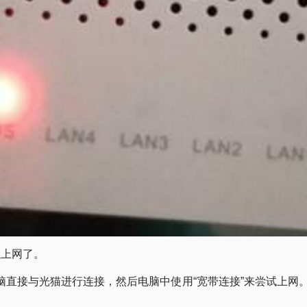
以上网了。
让电脑直接与光猫进行连接，然后电脑中使用“宽带连接”来尝试上