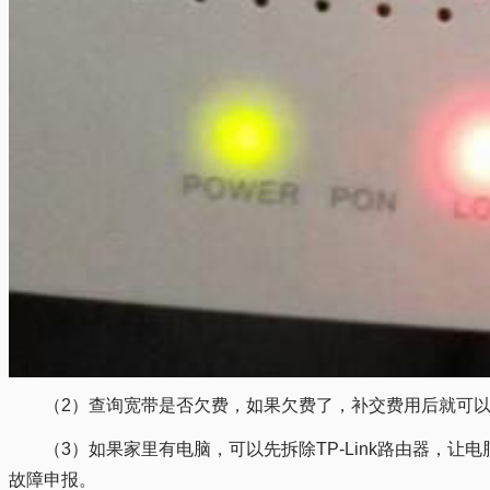
（2）查询宽带是否欠费，如果欠费了，补交费用后就可
（3）如果家里有电脑，可以先拆除TP-Link路由器，
故障申报。