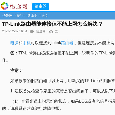
路由器
悟途网
>
技巧
>
路由器
> 正文
TP-Link路由器能连接但不能上网怎么解决？
2023-12-09 16:34
悟途网
次
电脑
和
手机
可以连接到tplink
路由器
，但是连接后不能上网
答：
TP-Link路由器能连接但不能上网，说明你的TP
作。
注意：
如果原来的旧路由器可以上网，用新买的TP-Link路由器
1. 建议首先检查你家里的宽带是否出问题了，可以从以
（1）查看光猫上指示灯的状态，如果LOS或者光信号指
的，请联系运营商进行故障申报。