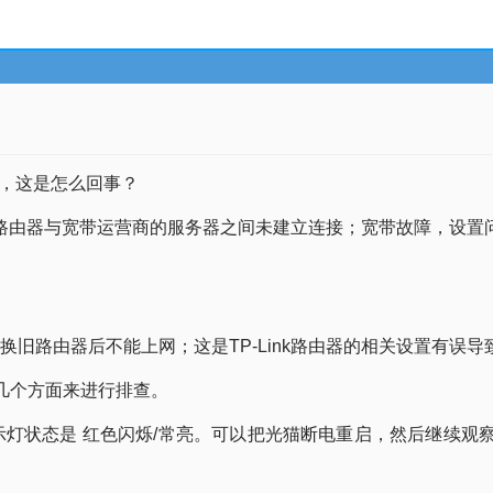
，这是怎么回事？
-Link路由器与宽带运营商的服务器之间未建立连接；宽带故障，
替换旧路由器后不能上网；这是TP-Link路由器的相关设置有误
下几个方面来进行排查。
示灯状态是 红色闪烁/常亮。可以把光猫断电重启，然后继续