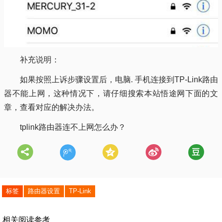
补充说明：
如果按照上诉步骤设置后，电脑. 手机连接到TP-Link路由
器不能上网，这种情况下，请仔细搜索本站悟途网下面的文
章，查看对应的解决办法。
tplink路由器连不上网怎么办？
标签
路由器设置
TP-Link
相关阅读参考