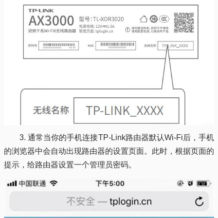
3. 通常当你的手机连接TP-Link路由器默认Wi-Fi后，手机
的浏览器中会自动出现路由器的设置页面。此时，根据页面的
提示，给路由器设置一个管理员密码。