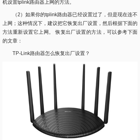
机设置tplink路由器上网的方法。
（2）如果你的tplink路由器已经设置过了，但是现在连不
上网；这种情况下，建议把它恢复出厂设置，然后根据下面的
方法重新设置它上网。 恢复出厂设置的方法，可以参考下面
的文章：
TP-Link路由器怎么恢复出厂设置？