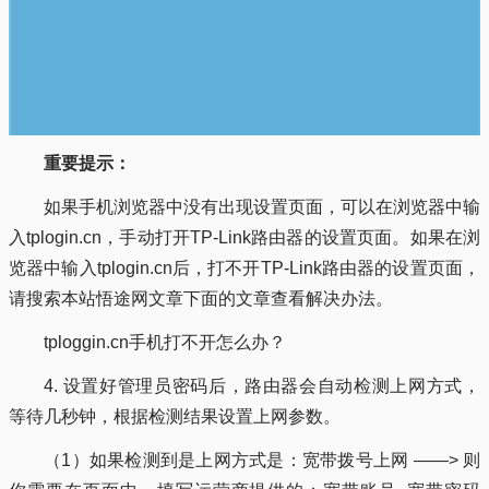
重要提示：
如果手机浏览器中没有出现设置页面，可以在浏览器中输
入tplogin.cn，手动打开TP-Link路由器的设置页面。如果在浏
览器中输入tplogin.cn后，打不开TP-Link路由器的设置页面，
请搜索本站悟途网文章下面的文章查看解决办法。
tploggin.cn手机打不开怎么办？
4. 设置好管理员密码后，路由器会自动检测上网方式，
等待几秒钟，根据检测结果设置上网参数。
（1）如果检测到是上网方式是：宽带拨号上网 ——> 则