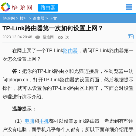
路由器
悟途网
>
技巧
>
路由器
> 正文
TP-Link路由器第一次如何设置上网？
T
2023-12-04 20:48
悟途网
次
小
在网上买了一个TP-Link
路由器
，请问TP-Link路由器第一
次怎么设置上网？
答：
把你的TP-Link路由器和光猫连接后，在浏览器中访
问tplogin.cn，打开TP-Link路由器的设置页面，然后根据提示
操作，就可以设置你的TP-Link路由器上网了，下面会对设置
步骤进行演示介绍。
温馨提示：
（1）
电脑
和
手机
都可以设置tplink路由器，考虑到有些用
户没有电脑，而手机几乎每个人都有；所以下面详细介绍用手