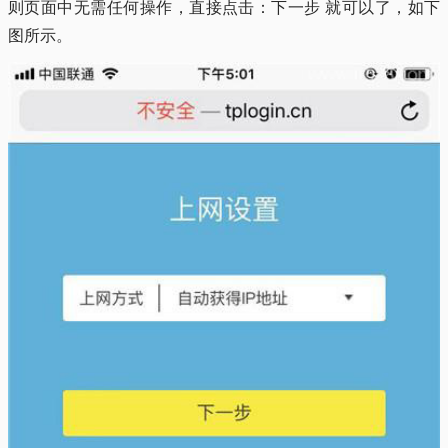
则页面中无需任何操作，直接点击：下一步 就可以了，如下
图所示。