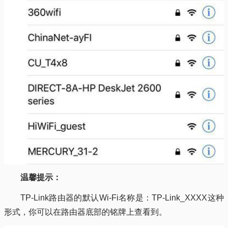
温馨提示：
TP-Link路由器的默认Wi-Fi名称是：TP-Link_XXXX这种
形式，你可以在路由器底部的铭牌上查看到。