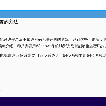
重置的方法
他账户登录后不知道密码无法开机的情况。遇到这些问题后，
就介绍一种只需要用Windows系统U盘/光盘就能够重置密码
说32位系统要用32位系统盘，64位系统要用64位系统盘。不过系
图 ——