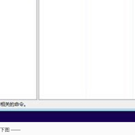
，如下图 ——