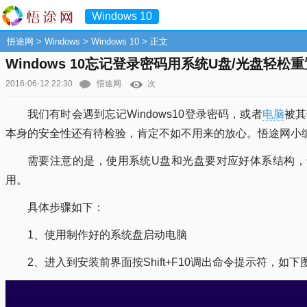
Windows 10
悟途网
>
Windows
>
Windows 10
> 正文
Windows 10忘记登录密码用系统U盘/光盘轻松
2016-06-12 22:30
悟途网
次
我们有时会遇到忘记Windows10登录密码，或者
电脑
被其
本身的安全性还有待检验，肯定不如不用来的放心。悟途网小编
需要注意的是，使用系统U盘和光盘要对应好体系结构，也就是
用。
具体步骤如下：
1、使用制作好的系统盘启动电脑
2、进入到安装前界面按Shift+F10调出命令提示符，如下