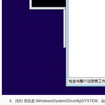
6、找到 系统盘:\Windows\System32\config\SYSTEM