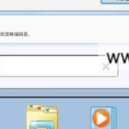
本地组策略编辑器。