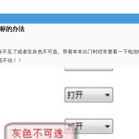
图标的办法
标不见了或者呈灰色不可选。带着本本出门时经常要看一下电池电量
选不动！！