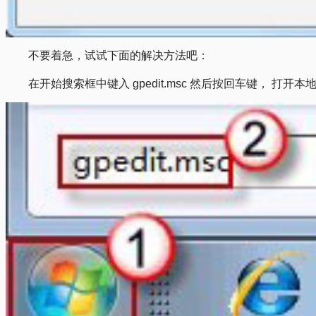
不要着急，试试下面的解决方法吧：
在开始搜索框中键入 gpedit.msc 然后按回车键， 打开