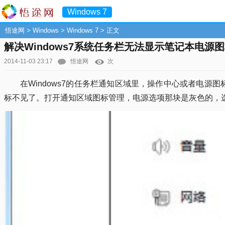
Windows 7
悟途网
>
Windows
>
Windows 7
> 正文
解决Windows7系统任务栏无法显示笔记本电源
2014-11-03 23:17
悟途网
次
在Windows7的任务栏通知区域里，操作中心或者电源图
标不见了。打开通知区域图标管理，电源选项那块是灰色的，