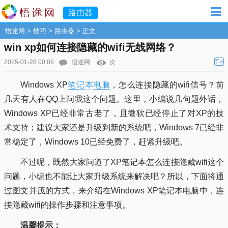
路由器
悟途网
>
技巧
>
路由器
> 正文
win xp如何连接隐藏的wifi无线网络？
T
2025-01-28 00:05
悟途网
次
小
Windows XP
笔记本
电脑
，怎么连接隐藏的wifi信号？前
几天有人在QQ上问我这个问题。这里，小编说几句题外话，
Windows XP已经非常古老了，且微软已经停止了对XP的技
术支持；建议大家还是升级到新的系统吧，Windows 7已经非
常稳定了，Windows 10已经免费了，赶紧升级吧。
不过呢，既然大家问道了XP笔记本怎么连接隐藏wifi这个
问题，小编也不能让大家升级系统来解决吧？所以，下面将通
过图文并茂的方式，来介绍在Windows XP笔记本电脑中，连
接隐藏wifi的操作步骤和注意事项。
温馨提示：