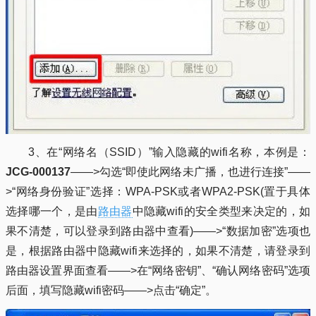
3、在“网络名（SSID）”输入隐藏的wifi名称，本例是：
JCG-000137
——>勾选“即使此网络未广播，也进行连接”——
>“网络身份验证”选择：WPA-PSK或者WPA2-PSK(置于具体
选择哪一个，是由
路由器
中隐藏wifi的安全类型来决定的，如
果不清楚，可以登录到路由器中查看)——>“数据加密”选项也
是，根据路由器中隐藏wifi来选择的，如果不清楚，请登录到
路由器设置界面查看——>在“网络密钥”、“确认网络密码”选项
后面，填写隐藏wifi密码——>点击“确定”。