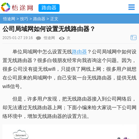
路由器
悟途网
>
技巧
>
路由器
> 正文
公司局域网如何设置无线路由器？
T
2025-01-27 19:16
悟途网
次
小
单位局域网中怎么设置无线
路由器
？公司局域网中如何设
置无线路由器？很多白领朋友经常向我咨询这个问题。因为，
很多公司没有提无线wifi，只提供了网线上网；很多用户就想
在公司原来的局域网中，自己安装一台无线路由器，提供无线
wifi信号。
但是，许多用户发现，把无线路由器接入到公司网络后，
却无法通过无线路由器上网；下面小编来给大家说一下公司网
络环境中，增加无线路由器的设置方法。