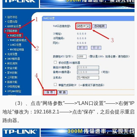
（3）、点击“网络参数”——>“LAN口设置”——>右侧“IP
地址”修改为：192.168.2.1——>点击“保存”，之后会提示重启
路由器。