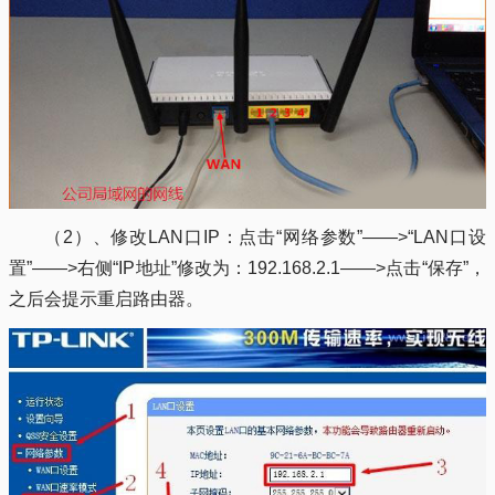
（2）、修改LAN口IP：点击“网络参数”——>“LAN口设
置”——>右侧“IP地址”修改为：192.168.2.1——>点击“保存”，
之后会提示重启路由器。