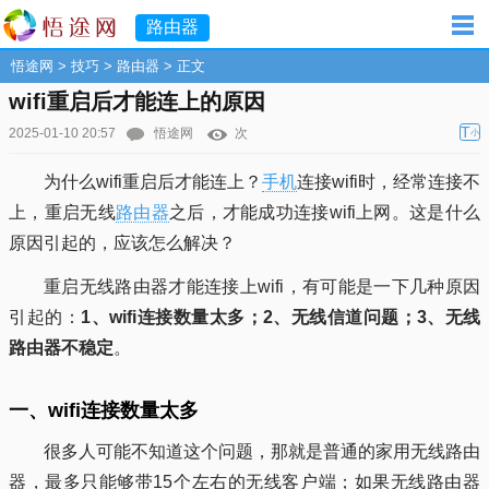
路由器
悟途网
>
技巧
>
路由器
> 正文
wifi重启后才能连上的原因
T
2025-01-10 20:57
悟途网
次
小
为什么wifi重启后才能连上？
手机
连接wifi时，经常连接不
上，重启无线
路由器
之后，才能成功连接wifi上网。这是什么
原因引起的，应该怎么解决？
重启无线路由器才能连接上wifi，有可能是一下几种原因
引起的：
1、wifi连接数量太多；2、无线信道问题；3、无线
路由器不稳定
。
一、wifi连接数量太多
很多人可能不知道这个问题，那就是普通的家用无线路由
器，最多只能够带15个左右的无线客户端；如果无线路由器