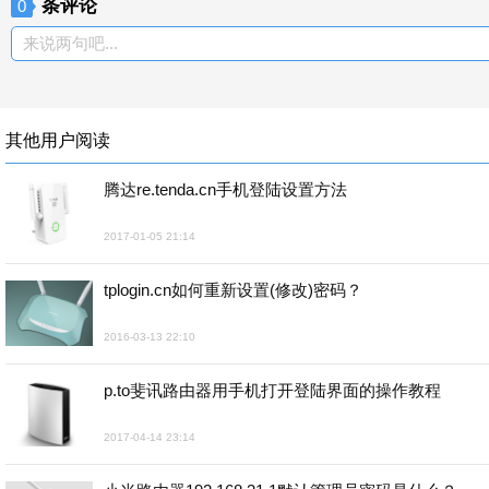
条评论
0
来说两句吧...
其他用户阅读
腾达re.tenda.cn手机登陆设置方法
2017-01-05 21:14
tplogin.cn如何重新设置(修改)密码？
2016-03-13 22:10
p.to斐讯路由器用手机打开登陆界面的操作教程
2017-04-14 23:14