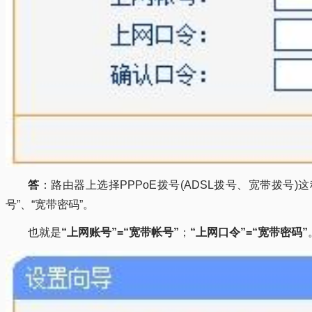
答
：路由器上选择PPPoE拨号(ADSL拨号、宽带拨号
号”、“宽带密码”。
也就是
“上网账号”=“宽带帐号”
；
“上网口令”=“宽带密码”