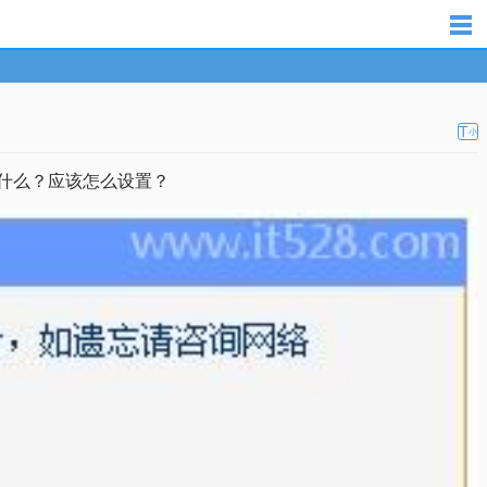
T
小
什么？应该怎么设置？