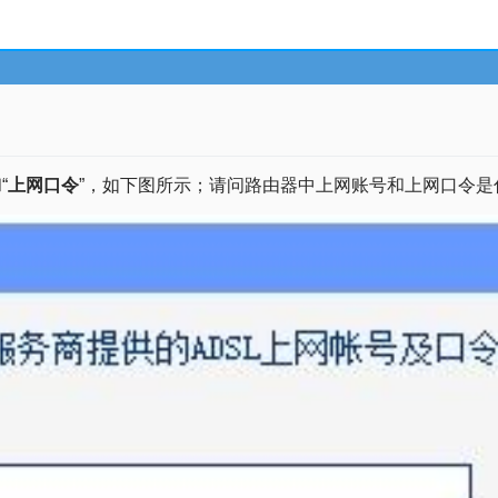
“
上网口令
”，如下图所示；请问路由器中上网账号和上网口令是