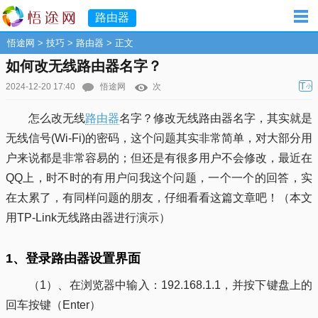
路由器
悟途网
>
技巧
>
路由器
> 正文
如何改无线路由器名字？
T
2024-12-20 17:40
悟途网
次
小
怎么改无线
路由器
名字？修改无线路由器名字，其实就是
无线信号(Wi-Fi)的密码，这个问题其实非常简单，对大部分用
户来说都是非常容易的；但还是有很多用户不会修改，最近在
QQ上，时不时的有用户问我这个问题，一个一个的回答，实
在太累了，有同样问题的朋友，仔细看看这篇文章吧！（本文
用TP-Link无线路由器进行演示）
1、登录路由器设置界面
（1）、在浏览器中输入：192.168.1.1，并按下键盘上的
回车按键（Enter）