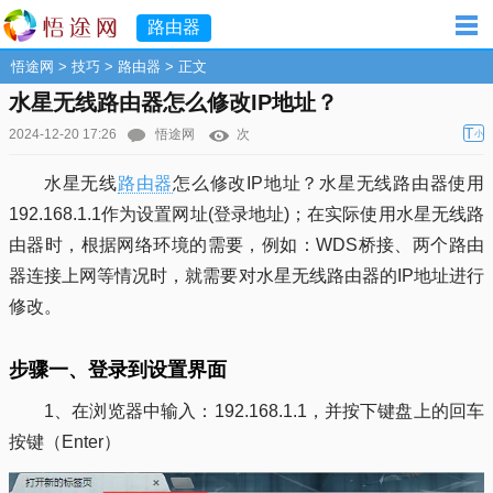
路由器
悟途网
>
技巧
>
路由器
> 正文
水星无线路由器怎么修改IP地址？
T
2024-12-20 17:26
悟途网
次
小
水星无线
路由器
怎么修改IP地址？水星无线路由器使用
192.168.1.1作为设置网址(登录地址)；在实际使用水星无线路
由器时，根据网络环境的需要，例如：WDS桥接、两个路由
器连接上网等情况时，就需要对水星无线路由器的IP地址进行
修改。
步骤一、登录到设置界面
1、在浏览器中输入：192.168.1.1，并按下键盘上的回车
按键（Enter）