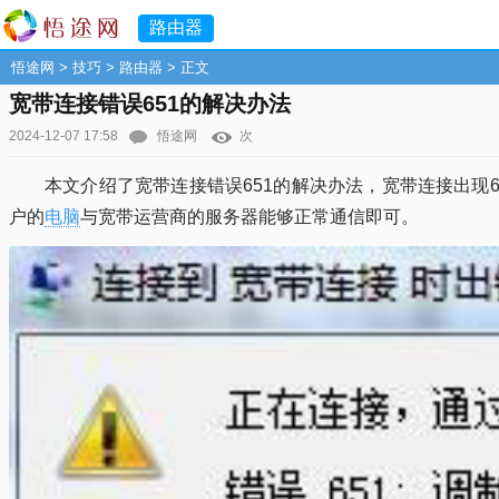
路由器
悟途网
>
技巧
>
路由器
> 正文
宽带连接错误651的解决办法
2024-12-07 17:58
悟途网
次
本文介绍了宽带连接错误651的解决办法，宽带连接出现
户的
电脑
与宽带运营商的服务器能够正常通信即可。