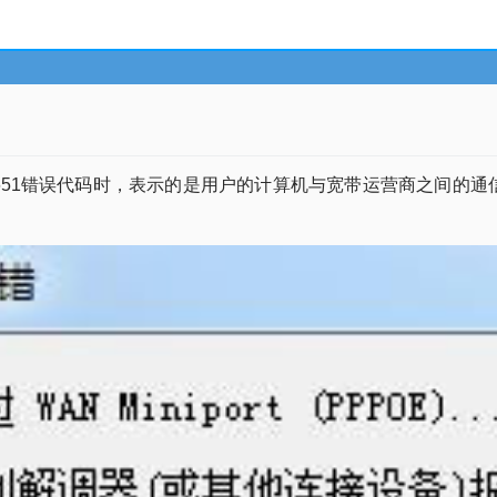
651错误代码时，表示的是用户的计算机与宽带运营商之间的通