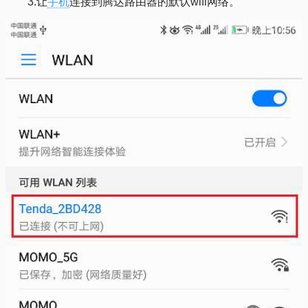
3.让
手机
连接到腾达路由器的默认wifi网络。