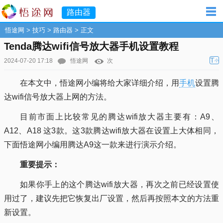
路由器
悟途网
>
技巧
>
路由器
> 正文
Tenda腾达wifi信号放大器手机设置教程
T
2024-07-20 17:18
悟途网
次
小
在本文中，悟途网小编将给大家详细介绍，用
手机
设置腾
达wifi信号放大器上网的方法。
目前市面上比较常见的腾达wifi放大器主要有：A9、
A12、A18 这3款。这3款腾达wifi放大器在设置上大体相同，
下面悟途网小编用腾达A9这一款来进行演示介绍。
重要提示：
如果你手上的这个腾达wifi放大器，再次之前已经设置使
用过了，建议先把它恢复出厂设置，然后再按照本文的方法重
新设置。