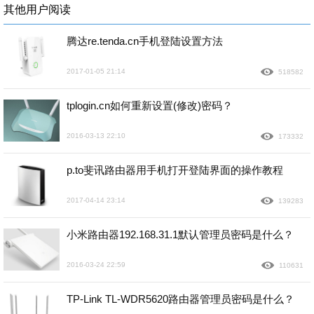
其他用户阅读
腾达re.tenda.cn手机登陆设置方法
2017-01-05 21:14
518582
tplogin.cn如何重新设置(修改)密码？
2016-03-13 22:10
173332
p.to斐讯路由器用手机打开登陆界面的操作教程
2017-04-14 23:14
139283
小米路由器192.168.31.1默认管理员密码是什么？
2016-03-24 22:59
110631
TP-Link TL-WDR5620路由器管理员密码是什么？