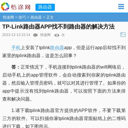
路由器
悟途网
>
技巧
>
路由器
> 正文
TP-Link路由器APP找不到路由器的解决方法
T
2023-12-13 22:14
悟途网
次
小
手机
上安装了tplink
路由器
app，但是运行app后却找不到
家里的tplink路由器，这是怎么回事？
答：
正常情况下，手机连接到tplink路由器的wifi网络后，
启动手机上的app管理软件，会自动搜索到你家的tplink路由
器，然后输入管理员密码，就可以对其进行管理了。如果你的
app中提示没有找到tplink路由器，可以按照下面的方法来排
查和解决问题。
1.请下载tplink路由器官方提供的APP软件，不要下载第
三方的软件。可以扫描你家tplink路由器背面贴纸上的二维码
进行下载，如下图所示。