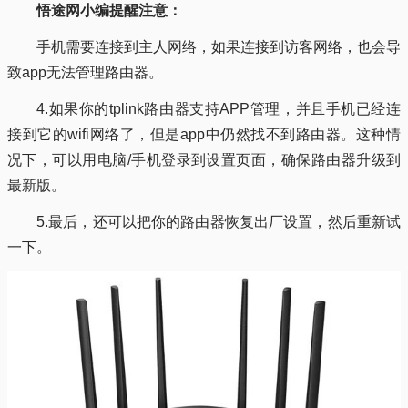
悟途网小编提醒注意：
手机需要连接到主人网络，如果连接到访客网络，也会导
致app无法管理路由器。
4.如果你的tplink路由器支持APP管理，并且手机已经连
接到它的wifi网络了，但是app中仍然找不到路由器。这种情
况下，可以用电脑/手机登录到设置页面，确保路由器升级到
最新版。
5.最后，还可以把你的路由器恢复出厂设置，然后重新试
一下。