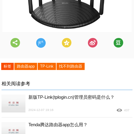
标签
路由器app
TP-Link
找不到路由器
相关阅读参考
新版TP-Link(tplogin.cn)管理员密码是什么？
2024-12-07 19:16
437
Tenda腾达路由器app怎么用？