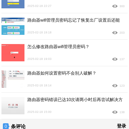
2025-02-18 22:27
300
路由器wifi管理员密码忘记了恢复出厂设置后还能
2025-02-18 19:18
203
怎么修改路由器wifi管理员密码？
2025-02-18 19:03
137
路由器如何设置密码不会别人破解？
2025-02-18 18:14
123
路由器密码错误已达10次请两小时后再尝试解决方
2025-02-18 15:00
138
条评论
登录
0