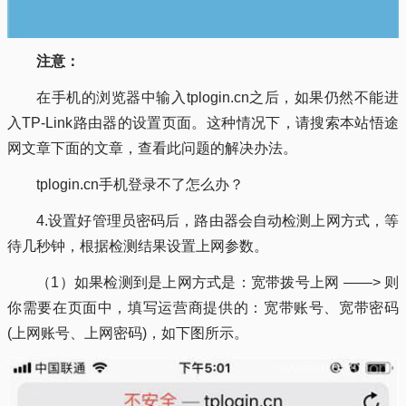
注意：
在手机的浏览器中输入tplogin.cn之后，如果仍然不能进
入TP-Link路由器的设置页面。这种情况下，请搜索本站悟途
网文章下面的文章，查看此问题的解决办法。
tplogin.cn手机登录不了怎么办？
4.设置好管理员密码后，路由器会自动检测上网方式，等
待几秒钟，根据检测结果设置上网参数。
（1）如果检测到是上网方式是：宽带拨号上网 ——> 则
你需要在页面中，填写运营商提供的：宽带账号、宽带密码
(上网账号、上网密码)，如下图所示。