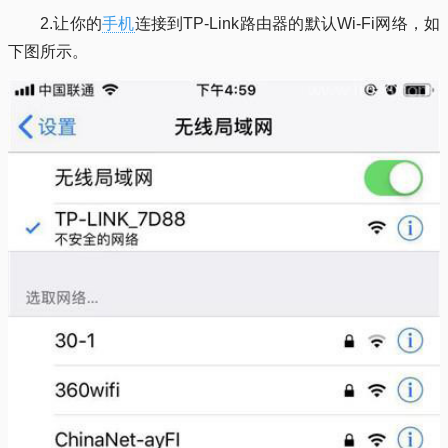
2.让你的
手机
连接到TP-Link路由器的默认Wi-Fi网络，如
下图所示。