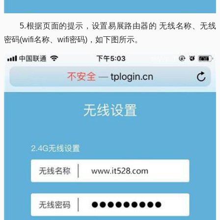
5.根据页面的提示，设置易展路由器的 无线名称、无线
密码(wifi名称、wifi密码)，如下图所示。