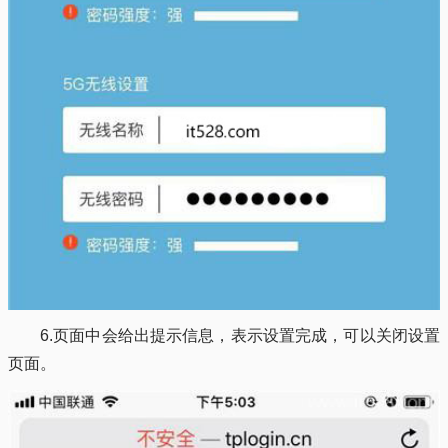
6.页面中会给出提示信息，表示设置完成，可以关闭设置
页面。