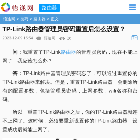
路由器
悟途网
>
技巧
>
路由器
> 正文
TP-Link路由器管理员密码重置后怎么设置？
T
2023-12-09 15:54
悟途网
次
小
问：
我重置了TP-Link
路由器
的管理员密码，现在不能上
网了，我应该怎么办？
答：
TP-Link路由器管理员密码忘了，可以通过重置你的
TP-Link路由器来解决。但是，重置TP-Link路由器，会删除所
有的配置参数，包括管理员密码，上网参数，wifi名称和密
码。
所以，重置TP-Link路由器之后，你的TP-Link路由器就连
不上网了。这时候，必须要重新设置你的TP-Link路由器，设
置成功后就能上网了。