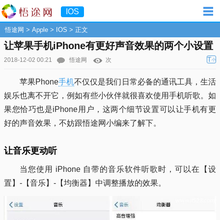
IOS
悟途网
>
Apple
>
IOS
> 正文
让苹果手机iPhone有更好声音效果的两个小设置
T
2018-12-02 00:21
悟途网
次
小
苹果Phone
手机
不仅仅是我们日常必备的通讯工具，生活
娱乐也离不开它，例如有些小伙伴就很喜欢使用手机听歌。如
果您恰巧也是iPhone用户，这两个细节设置可以让手机有更
好的声音效果，不妨跟悟途网小编来了解下。
让音乐更动听
当您使用 iPhone 自带的音乐软件听歌时，可以在【设
置】-【音乐】-【均衡器】中调整播放的效果。